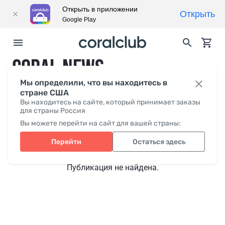
Открыть в приложении
Открыть
Google Play
CORAL NEWS
Мы определили, что вы находитесь в
стране США
Вы находитесь на сайте, который принимает заказы
Свежее
для страны Россия
СМИ о нас
Coral Club
Видео
Русский язык жесто
Вы можете перейти на сайт для вашей страны:
Перейти
Остаться здесь
Публикация не найдена.