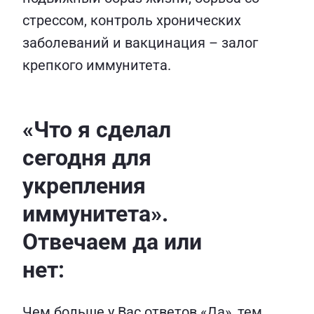
стрессом, контроль хронических
заболеваний и вакцинация – залог
крепкого иммунитета.
«Что я сделал
сегодня для
укрепления
иммунитета».
Отвечаем да или
нет:
Чем больше у Вас ответов «Да», тем