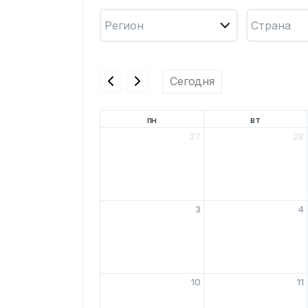
Регион
Страна
Сегодня
пн
вт
27
28
3
4
10
11