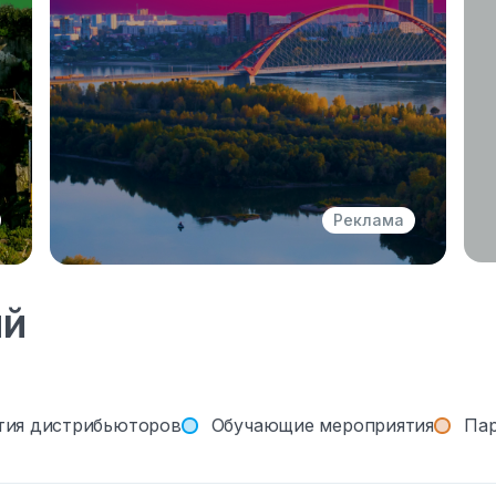
Реклама
ий
тия дистрибьюторов
Обучающие мероприятия
Пар