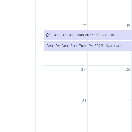
17
18
Казахстан
Gold for Gold Asia 2026
Казахстан
Gold for Gold Asia Transfer 2026
24
25
31
1