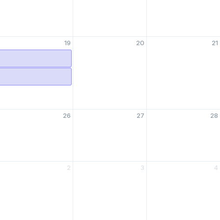
19
20
21
26
27
28
2
3
4