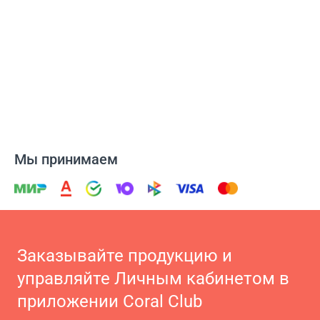
Мы принимаем
Заказывайте продукцию и
управляйте Личным кабинетом в
приложении Coral Club