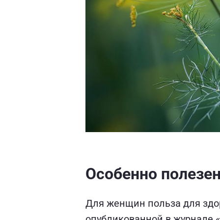
Особенно полезе
Для женщин польза для здоро
опубликованной в журнале «