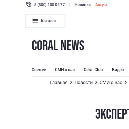
8 (800) 100 05 77
|
Новинки
Акции
Каталог
CORAL NEWS
Свежее
СМИ о нас
Coral Club
Видео
Главная
Новости
СМИ о нас
ЭКСПЕР