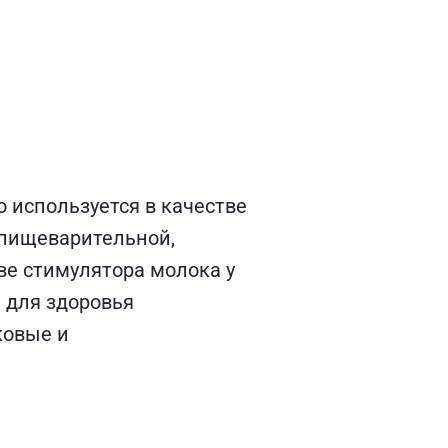
о используется в качестве
 пищеварительной,
ве стимулятора молока у
 для здоровья
ковые и