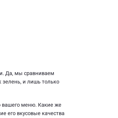
ки. Да, мы сравниваем
к зелень, и лишь только
ю вашего меню. Какие же
ие его вкусовые качества