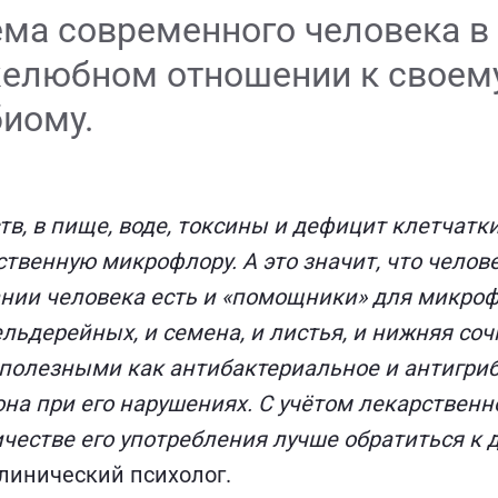
ма современного человека в 
елюбном отношении к своем
иому.
тв, в пище, воде, токсины и дефицит клетчатк
твенную микрофлору. А это значит, что челов
ании человека есть и «помощники» для микроф
льдерейных, и семена, и листья, и нижняя соч
полезными как антибактериальное и антигриб
на при его нарушениях. С учётом лекарственн
честве его употребления лучше обратиться к д
клинический психолог.