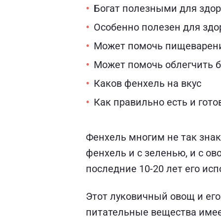
Богат полезными для здо
Особенно полезен для зд
Может помочь пищеварен
Может помочь облегчить 
Каков фенхель на вкус
Как правильно есть и гот
Фенхель многим не так знак
фенхель и с зеленью, и с ов
последние 10-20 лет его ис
Этот луковичный овощ и его
питательные вещества имеет