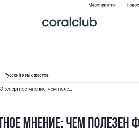
Мероприятия
|
Новос
Русский язык жестов
Экспертное мнение: чем полезен фенхель
ТНОЕ МНЕНИЕ: ЧЕМ ПОЛЕЗЕН 