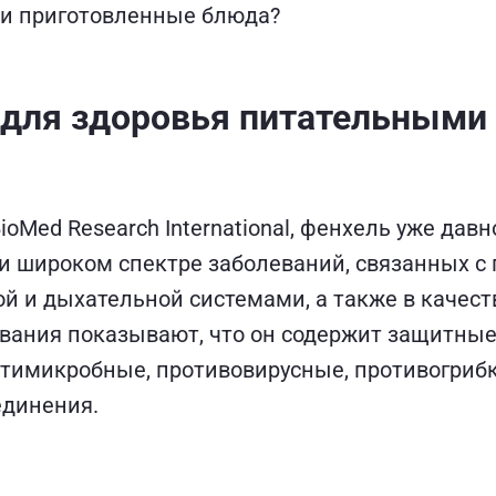
е и приготовленные блюда?
 для здоровья питательными
ioMed Research International, фенхель уже давн
ри широком спектре заболеваний, связанных с
й и дыхательной системами, а также в качест
вания показывают, что он содержит защитные
тимикробные, противовирусные, противогриб
единения.