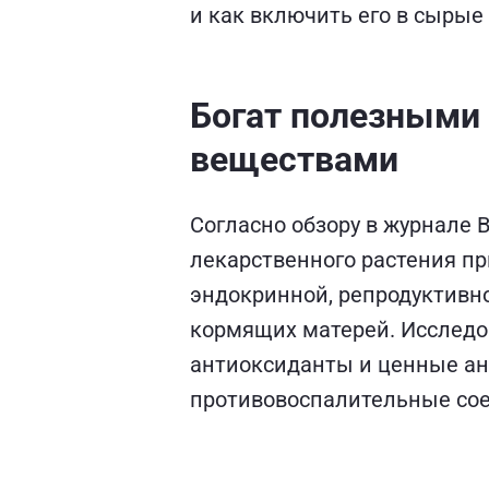
и как включить его в сыры
Богат полезными
веществами
Согласно обзору в журнале B
лекарственного растения п
эндокринной, репродуктивно
кормящих матерей. Исследо
антиоксиданты и ценные ан
противовоспалительные со