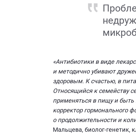
Пробле
недруж
микроб
«Антибиотики в виде лекарс
и методично убивают дружес
здоровым. К счастью, в пит
Относящийся к семейству се
применяться в пищу и быть 
корректор гормонального фо
о продолжительности и коли
Мальцева, биолог-генетик, 