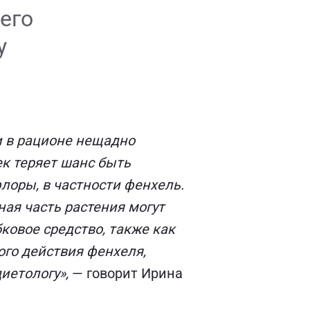
его
у
и в рационе нещадно
ек теряет шанс быть
лоры, в частности фенхель.
ная часть растения могут
ковое средство, также как
ого действия фенхеля,
иетологу»,
— говорит Ирина