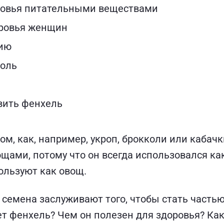
ровья питательными веществами
оровья женщин
ию
боль
овить фенхель
ом, как, например, укроп, брокколи или кабач
ощами, потому что он всегда использовался ка
пользуют как овощ.
 семена заслуживают того, чтобы стать часть
 фенхель? Чем он полезен для здоровья? Как