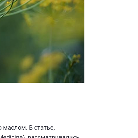
 маслом. В статье,
Medicine), рассматривались