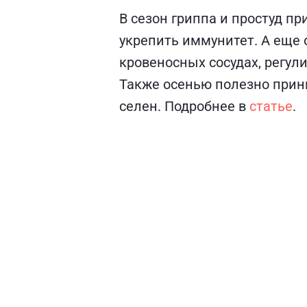
В сезон гриппа и простуд п
укрепить иммунитет. А еще 
кровеносных сосудах, регул
Также осенью полезно прини
селен. Подробнее в
статье
.