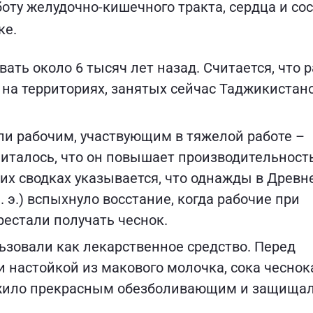
ту желудочно-кишечного тракта, сердца и сосу
ке.
ать около 6 тысяч лет назад. Считается, что 
 на территориях, занятых сейчас Таджикистан
али рабочим, участвующим в тяжелой работе –
италось, что он повышает производительность
ких сводках указывается, что однажды в Древн
н. э.) вспыхнуло восстание, когда рабочие при
естали получать чеснок.
ьзовали как лекарственное средство. Перед
 настойкой из макового молочка, сока чеснок
ужило прекрасным обезболивающим и защищал