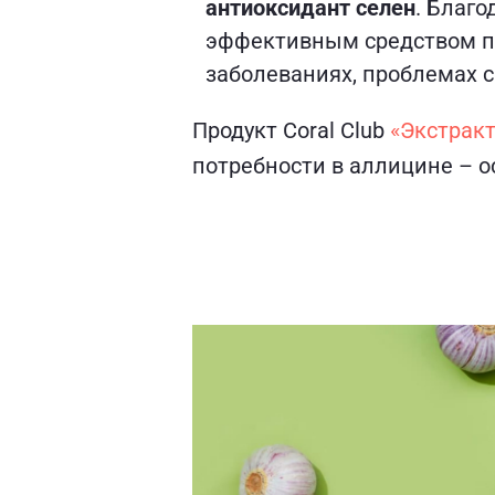
антиоксидант селен
. Благо
эффективным средством пр
заболеваниях, проблемах с
Продукт Coral Club
«Экстракт 
потребности в аллицине – 