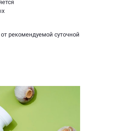
яется
ых
 от рекомендуемой суточной