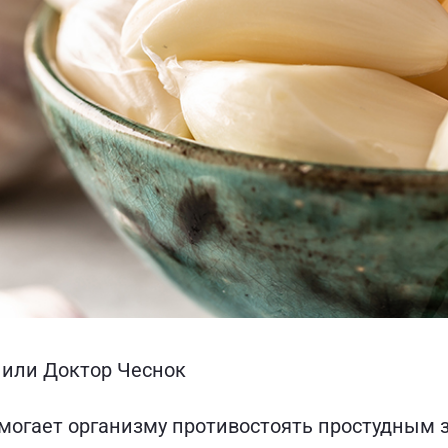
 или Доктор Чеснок
омогает организму противостоять простудным 