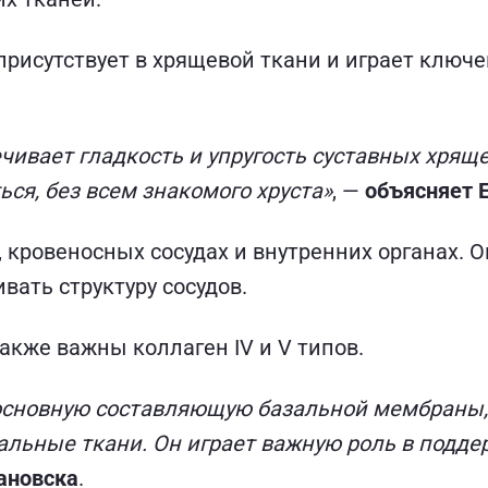
присутствует в хрящевой ткани и играет ключе
чивает гладкость и упругость суставных хряще
ься, без всем знакомого хруста»
, —
объясняет 
, кровеносных сосудах и внутренних органах. 
вать структуру сосудов.
акже важны коллаген IV и V типов.
т основную составляющую базальной мембраны,
льные ткани. Он играет важную роль в подде
ановска
.