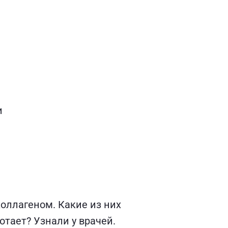
и
коллагеном. Какие из них
отает? Узнали у врачей.