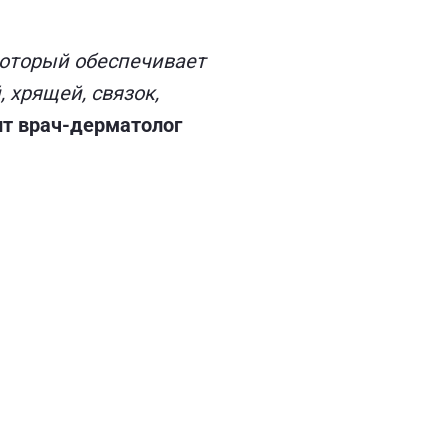
который обеспечивает
 хрящей, связок,
ит врач-дерматолог