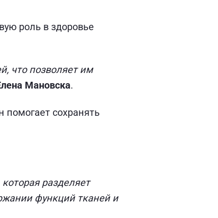
вую роль в здоровье
й, что позволяет им
Елена Мановска
.
Он помогает сохранять
 которая разделяет
ржании функций тканей и