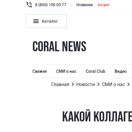
8 (800) 100 05 77
|
Новинки
Акции
Каталог
CORAL NEWS
Свежее
СМИ о нас
Coral Club
Видео
Главная
Новости
СМИ о нас
КАКОЙ КОЛЛАГЕ