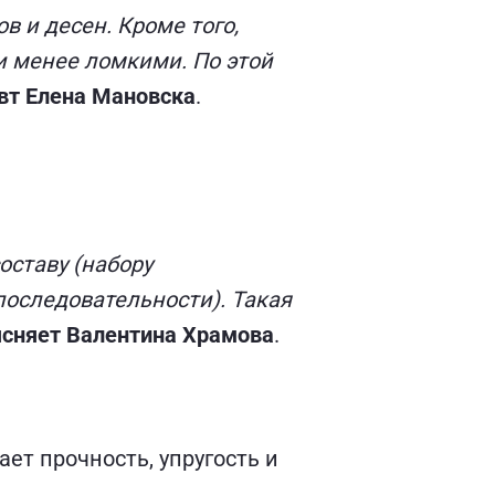
в и десен. Кроме того,
и менее ломкими. По этой
евт Елена Мановска
.
оставу (набору
оследовательности). Такая
сняет Валентина Храмова
.
ает прочность, упругость и