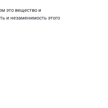
ом это вещество и
сть и незаменимость этого