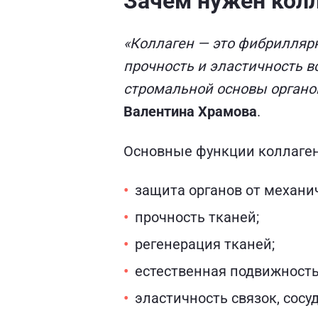
Зачем нужен кол
«Коллаген — это фибрилляр
прочность и эластичность вс
стромальной основы органов
Валентина Храмова
.
Основные функции коллаген
защита органов от механи
прочность тканей;
регенерация тканей;
естественная подвижность
эластичность связок, сосуд