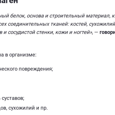
лаген
ный белок, основа и строительный материал, 
ех соединительных тканей: костей, сухожилий,
 и сосудистой стенки, кожи и ногтей»
, —
говор
а в организме:
ческого повреждения;
 суставов;
ов, сухожилий и пр.