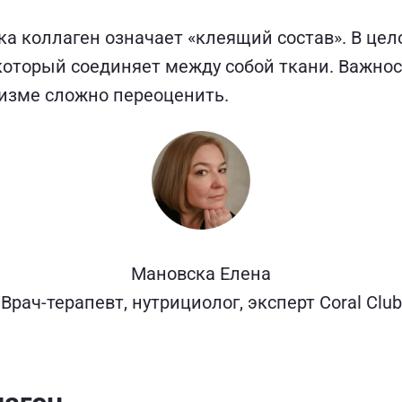
ка коллаген означает «клеящий состав». В цел
 который соединяет между собой ткани. Важно
низме сложно переоценить.
Мановска Елена
Врач-терапевт, нутрициолог, эксперт Coral Club