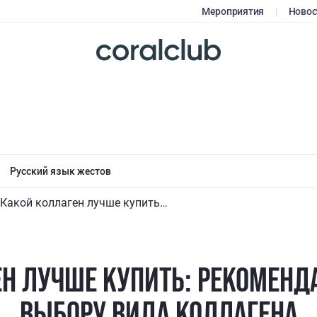
Мероприятия
|
Новос
Русский язык жестов
Какой коллаген лучше купить: рекомендации врачей по выбору вида коллагена
Н ЛУЧШЕ КУПИТЬ: РЕКОМЕНД
ВЫБОРУ ВИДА КОЛЛАГЕНА