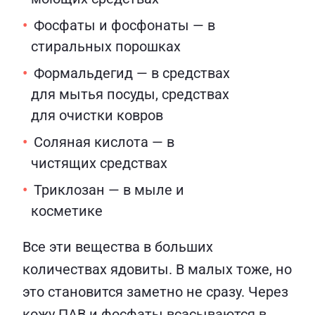
Фосфаты и фосфонаты — в
стиральных порошках
Формальдегид — в средствах
для мытья посуды, средствах
для очистки ковров
Соляная кислота — в
чистящих средствах
Триклозан — в мыле и
косметике
Все эти вещества в больших
количествах ядовиты. В малых тоже, но
это становится заметно не сразу. Через
кожу ПАВ и фосфаты всасываются в