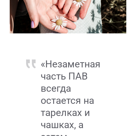
«Незаметная
часть ПАВ
всегда
остается на
тарелках и
чашках, а