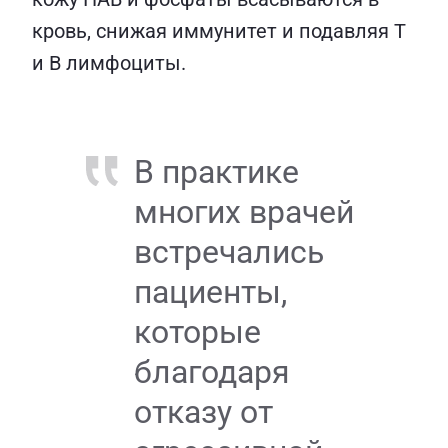
кровь, снижая иммунитет и подавляя Т
и В лимфоциты.
В практике
многих врачей
встречались
пациенты,
которые
благодаря
отказу от