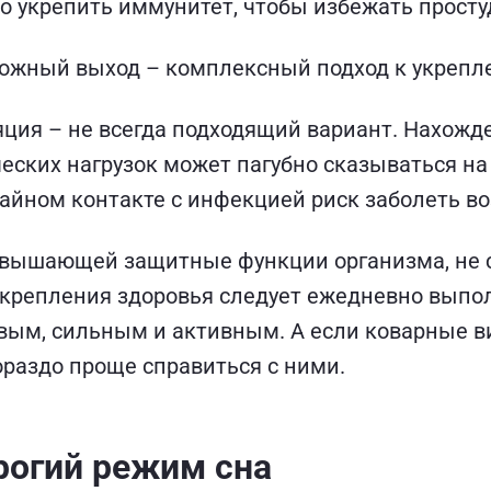
 укрепить иммунитет, чтобы избежать просту
ожный выход – комплексный подход к укрепл
ия – не всегда подходящий вариант. Нахожде
еских нагрузок может пагубно сказываться на 
чайном контакте с инфекцией риск заболеть во
вышающей защитные функции организма, не с
крепления здоровья следует ежедневно выпол
вым, сильным и активным. А если коварные ви
гораздо проще справиться с ними.
рогий режим сна