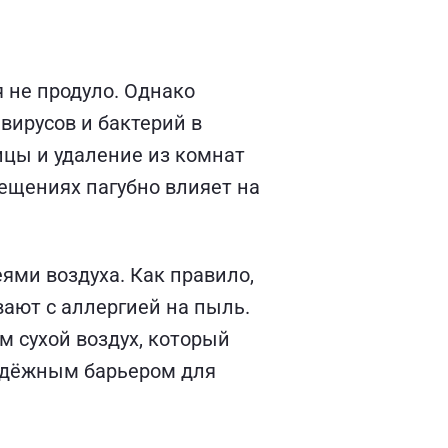
 не продуло. Однако
вирусов и бактерий в
ицы и удаление из комнат
ещениях пагубно влияет на
ями воздуха. Как правило,
вают с аллергией на пыль.
м сухой воздух, который
надёжным барьером для