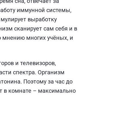
емя сна, отвечает за
работу иммунной системы,
имулирует выработку
низм сканирует сам себя и в
 мнению многих учёных, и
торов и телевизоров,
части спектра. Организм
тонина. Поэтому за час до
ет в комнате – максимально