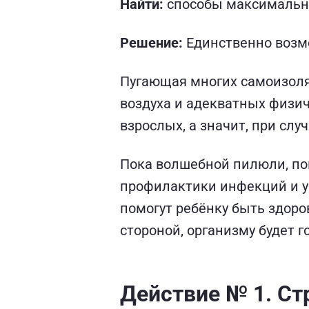
Найти:
способы максимально
Решение:
Единственно возм
Пугающая многих самоизоляц
воздуха и адекватных физич
взрослых, а значит, при слу
Пока волшебной пилюли, по
профилактики инфекций и у
помогут ребёнку быть здоро
стороной, организму будет 
Действие № 1. Ст