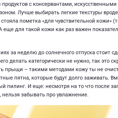
 продуктов с консервантами, искусственными
зоном. Лучше выбирать легкие текстуры вроде
е стояла пометка «для чувствительной кожи» (
А еще для такой кожи как раз важен показател
иях за неделю до солнечного отпуска стоит 
его делать категорически не нужно, так это с
ь прыщи – такими методами кожу ты не очист
ные пятна, которые будут долго заживать. Вм
 пилинг. И еще: несмотря на то что после за
 нельзя забывать про увлажнение.