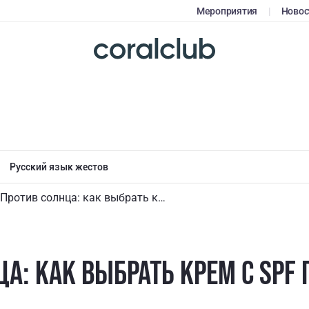
Мероприятия
|
Новос
Русский язык жестов
Против солнца: как выбрать крем с SPF по типу кожи
А: КАК ВЫБРАТЬ КРЕМ С SPF