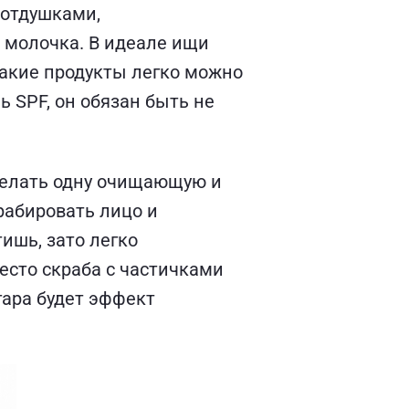
 отдушками,
 молочка. В идеале ищи
такие продукты легко можно
ь SPF, он обязан быть не
сделать одну очищающую и
крабировать лицо и
ишь, зато легко
есто скраба с частичками
гара будет эффект