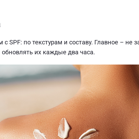
а
с SPF: по текстурам и составу. Главное – не 
 обновлять их каждые два часа.