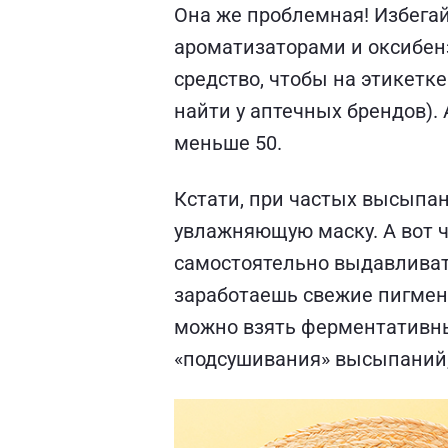
Она же проблемная! Избегай
ароматизаторами и оксибен
средство, чтобы на этикетк
найти у аптечных брендов). 
меньше 50.
Кстати, при частых высыпан
увлажняющую маску. А вот ч
самостоятельно выдавливат
заработаешь свежие пигмент
можно взять ферментативный
«подсушивания» высыпаний,