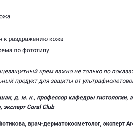
кожа
я к раздражению кожа
рема по фототипу
цезащитный крем важно не только по показате
ьный продукт для защиты от ультрафиолетово
ак, д. м. н., профессор кафедры гистологии, 
 эксперт Coral Club
ютикова, врач-дерматокосметолог, эксперт Ar