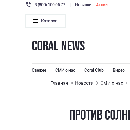
8 (800) 100 05 77
|
Новинки
Акции
Каталог
CORAL NEWS
Свежее
СМИ о нас
Coral Club
Видео
Главная
Новости
СМИ о нас
ПРОТИВ СОЛНЦ