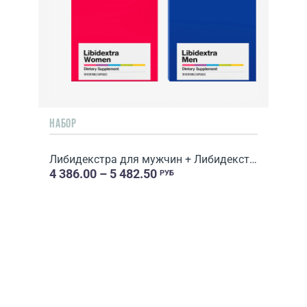
НАБОР
Либидекстра для мужчин + Либидекстра для женщин
4 386.00 – 5 482.50
РУБ