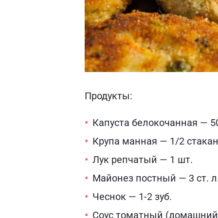
Продукты:
Капуста белокочанная — 50
Крупа манная — 1/2 стака
Лук репчатый — 1 шт.
Майонез постный — 3 ст. л
Чеснок — 1-2 зуб.
Соус томатный (домашний 