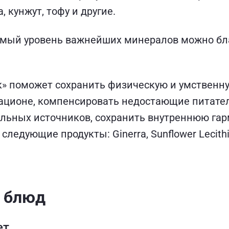
, кунжут, тофу и другие.
имый уровень важнейших минералов можно бл
» поможет сохранить физическую и умственну
рационе, компенсировать недостающие питате
ельных источников, сохранить внутреннюю га
следующие продукты: Ginerra, Sunflower Lecithin
 блюд
ет