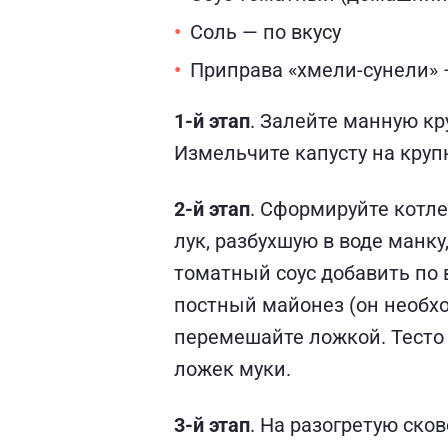
Соль — по вкусу
Приправа «хмели-сунели» 
1-й этап
. Залейте манную кр
Измельчите капусту на круп
2-й этап
. Сформируйте котле
лук, разбухшую в воде манку
томатный соус добавить по
постный майонез (он необх
перемешайте ложкой. Тесто 
ложек муки.
3-й этап
. На разогретую ско