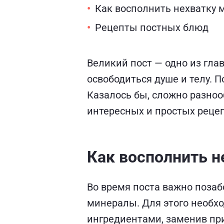
Как восполнить нехватку 
Рецепты постных блюд
Великий пост — одно из гла
освободиться душе и телу. 
Казалось бы, сложно разноо
интересных и простых рецеп
Как восполнить н
Во время поста важно позаб
минералы. Для этого необ
ингредиентами, заменив при