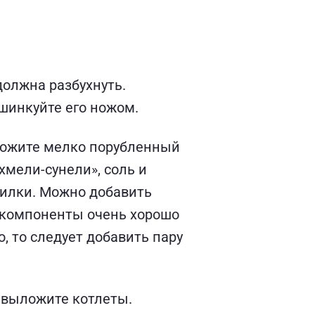
должна разбухнуть.
ашинкуйте его ножом.
ыложите мелко порубленный
хмели-сунели», соль и
вилки. Можно добавить
е компоненты очень хорошо
, то следует добавить пару
и выложите котлеты.