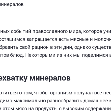
минералов
вных событий православного мира, которое уч
Постящимся запрещается есть мясные и молочн
бразить свой рацион в эти дни, однако сущест
тов блюд. Некоторыми из них мы поделимся в 
ехватку минералов
отиться о том, чтобы организм получал все 
ходимо максимально разнообразить домашнее
 этом мясо на продукты с высоким содержани