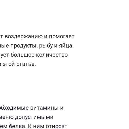
ит воздержанию и помогает
ые продукты, рыбу и яйца.
вует большое количество
этой статье.
необходимые витамины и
 меню допустимыми
ем белка. К ним относят