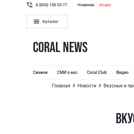
8 (800) 100 05 77
|
Новинки
Акции
Каталог
CORAL NEWS
Свежее
СМИ о нас
Coral Club
Видео
Главная
Новости
ВКУ