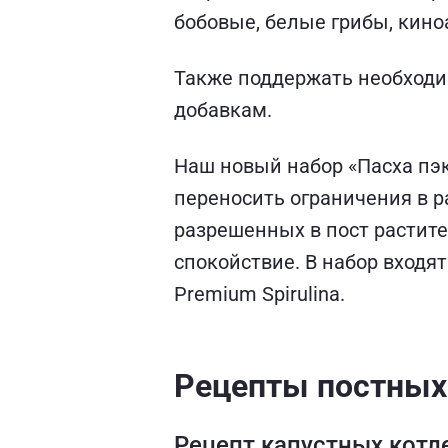
бобовые, белые грибы, киноа
Также поддержать необход
добавкам.
Наш новый набор «Пасха пэк
переносить ограничения в 
разрешенных в пост растит
спокойствие. В набор входят 
Premium Spirulina.
Рецепты постных
Рецепт капустных котл