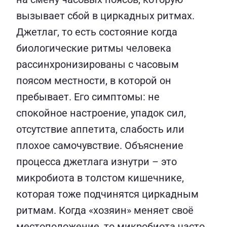
вызывает сбой в циркадных ритмах.
Джетлаг, то есть состояние когда
биологические ритмы человека
рассинхронизированы с часовым
поясом местности, в которой он
пребывает. Его симптомы: не
спокойное настроение, упадок сил,
отсутствие аппетита, слабость или
плохое самочувствие. Объяснение
процесса джетлага изнутри – это
микробиота в толстом кишечнике,
которая тоже подчинятся циркадным
ритмам. Когда «хозяин» меняет своё
местоположение, то микробиота часто