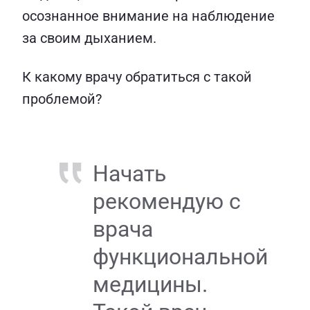
осознанное внимание на наблюдение
за своим дыханием.
К какому врачу обратиться с такой
проблемой?
Начать
рекомендую с
врача
функциональной
медицины.