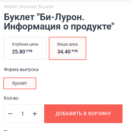
#92491,
Brochure "B-Luron"
Буклет "Би-Лурон.
Информация о продукте"
Клубная цена
Ваша цена
25.80
34.40
РУБ
РУБ
Форма выпуска
буклет
Кол-во
ДОБАВИТЬ В КОРЗИНУ