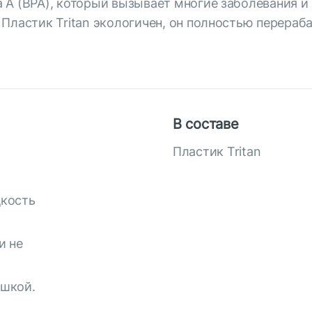
 А (BPA), который вызывает многие заболевания и
 Пластик Tritan экологичен, он полностью перера
В составе
Пластик Tritan
дкость
и не
ышкой.