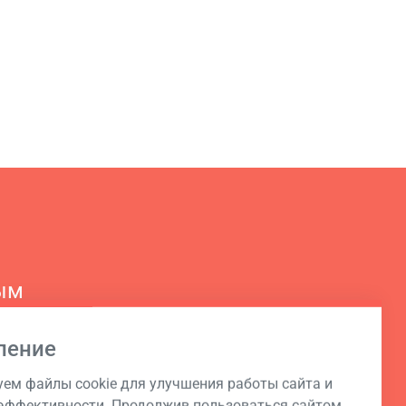
ым
ление
ем файлы cookie для улучшения работы сайта и
ффективности. Продолжив пользоваться сайтом,