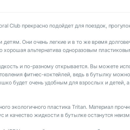
ral Club прекрасно подойдет для поездок, прогуло
и детям. Они очень легкие и в то же время долгов
 Это хорошая альтернатива одноразовым пластиков
дкость и по-разному открывается. Вы можете исп
товления фитнес-коктейлей, ведь в бутылку можно
ышко будет очень удобным для взрослых и детей, 
ого экологичного пластика Tritan. Материал прочн
вкус и качество жидкости в бутылке останутся неиз