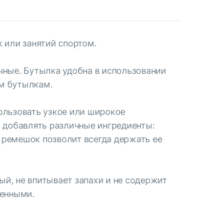
к или занятий спортом.
ечные. Бутылка удобна в использовании
ым бутылкам.
ользовать узкое или широкое
 добавлять различные ингредиенты:
а ремешок позволит всегда держать ее
ый, не впитывает запахи и не содержит
менными.