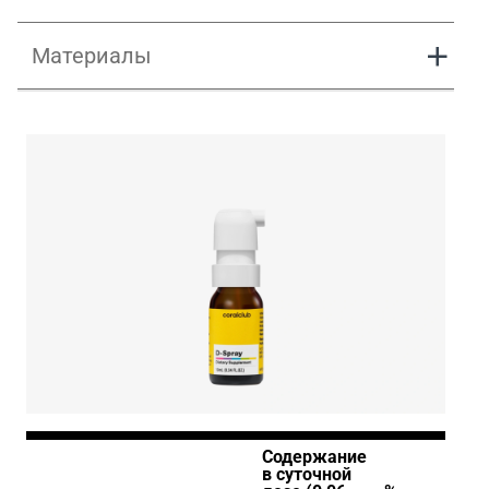
Материалы
D-Spray
Содержание
в суточной