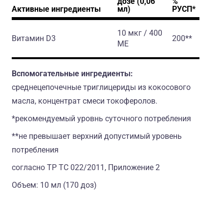
дозе (0,06
%
Активные ингредиенты
мл)
РУСП*
10 мкг / 400
Витамин D3
200**
МЕ
Вспомогательные ингредиенты:
среднецепочечные триглицериды из кокосового
масла, концентрат смеси токоферолов.
*рекомендуемый уровнь суточного потребления
**не превышает верхний допустимый уровень
потребления
согласно ТР ТС 022/2011, Приложение 2
Объем: 10 мл (170 доз)