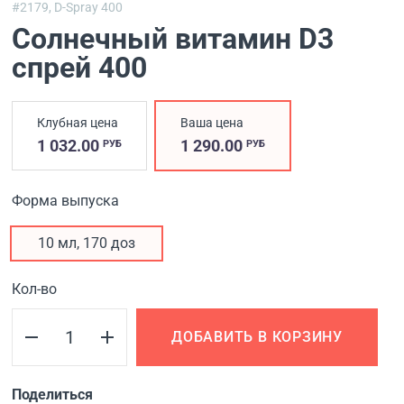
#2179,
D-Spray 400
Солнечный витамин D3
спрей 400
Клубная цена
Ваша цена
1 032.00
1 290.00
РУБ
РУБ
Форма выпуска
10 мл, 170 доз
Кол-во
ДОБАВИТЬ В КОРЗИНУ
Поделиться