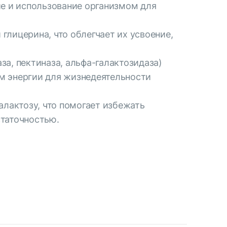
ие и использование организмом для
лицерина, что облегчает их усвоение,
а, пектиназа, альфа-галактозидаза)
м энергии для жизнедеятельности
алактозу, что помогает избежать
статочностью.