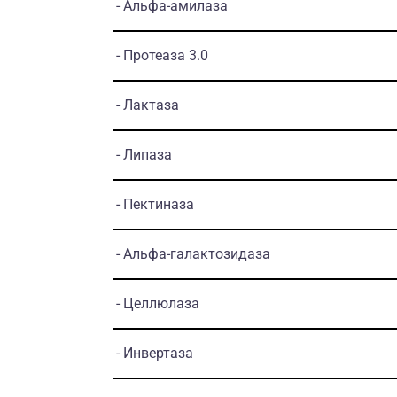
- Альфа-амилаза
- Протеаза 3.0
- Лактаза
- Липаза
- Пектиназа
- Альфа-галактозидаза
- Целлюлаза
- Инвертаза