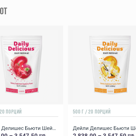
ЮТ
 20 ПОРЦИЙ
500 Г / 20 ПОРЦИЙ
Дейли Делишес Бьюти Шейк Малина
.00 – 3 547.50
2 838.00 – 3 547.50
РУБ
РУБ