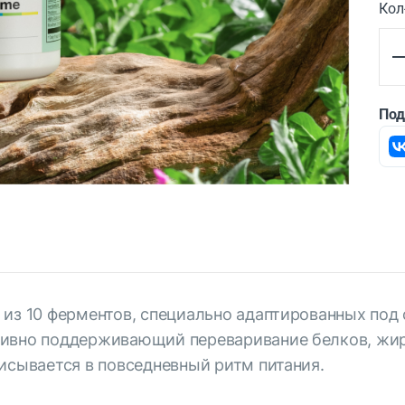
Кол
Под
 из 10 ферментов, специально адаптированных по
тивно поддерживающий переваривание белков, жир
исывается в повседневный ритм питания.