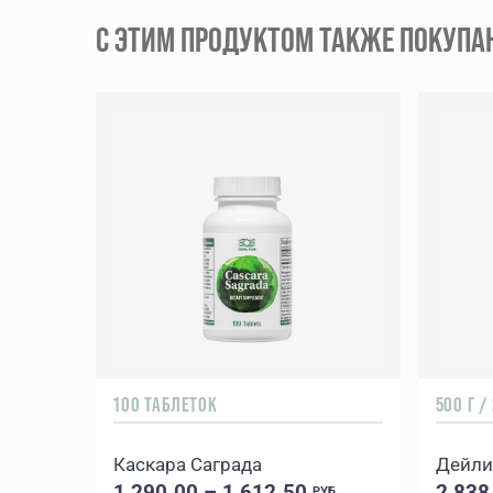
С ЭТИМ ПРОДУКТОМ ТАКЖЕ ПОКУПА
100 ТАБЛЕТОК
500 Г /
Каcкара Саграда
1 290.00 – 1 612.50
2 838
РУБ