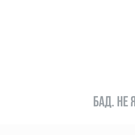
БАД. НЕ