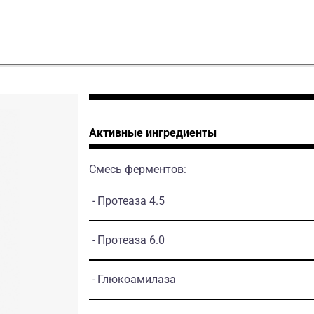
on_040725
Активные ингредиенты
Смесь ферментов:
- Протеаза 4.5
- Протеаза 6.0
- Глюкоамилаза