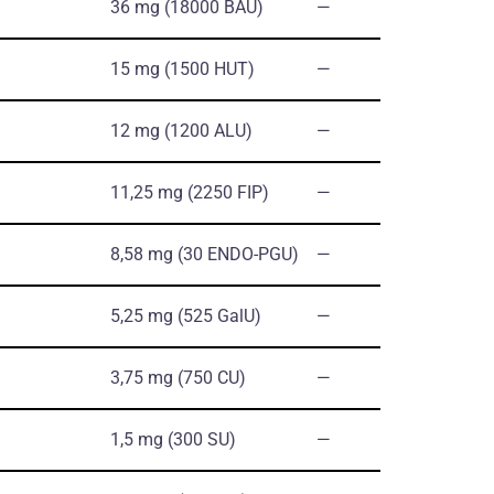
36 mg (18000 BAU)
―
15 mg (1500 HUT)
―
12 mg (1200 ALU)
―
11,25 mg (2250 FIP)
―
8,58 mg (30 ENDO-PGU)
―
5,25 mg (525 GalU)
―
3,75 mg (750 CU)
―
1,5 mg (300 SU)
―