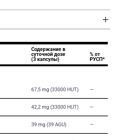
Содержание в
суточной дозе
% от
(3 капсулы)
РУСП*
67,5 mg (33000 HUT)
―
42,2 mg (33000 HUT)
―
39 mg (39 AGU)
―