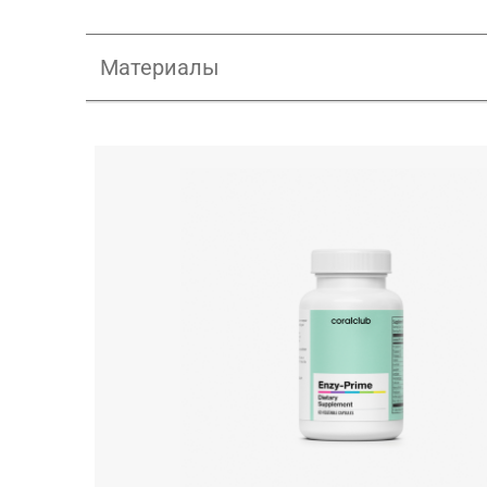
Материалы
RU_Enzy-Prime_Vertical Presentati