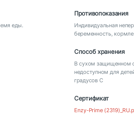
Противопоказания
ремя еды.
Индивидуальная непер
беременность, кормле
Способ хранения
В сухом защищенном о
недоступном для дете
градусов С
Сертификат
Enzy-Prime (2319)_RU.p