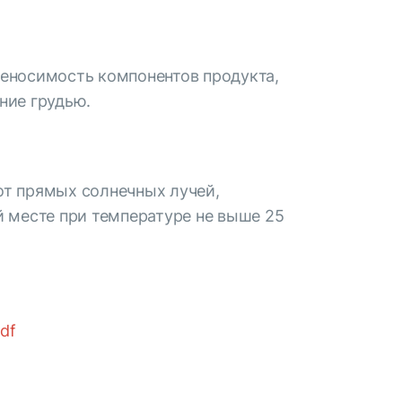
еносимость компонентов продукта,
ние грудью.
т прямых солнечных лучей,
й месте при температуре не выше 25
df