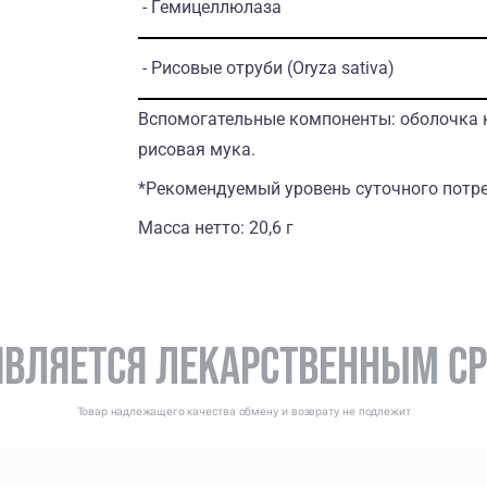
- Гемицеллюлаза
- Рисовые отруби
(Oryza sativa)
Вспомогательные компоненты: оболочка 
рисовая мука.
*Рекомендуемый уровень суточного потр
Масса нетто: 20,6 г
 ЯВЛЯЕТСЯ ЛЕКАРСТВЕННЫМ С
Товар надлежащего качества обмену и возврату не подлежит