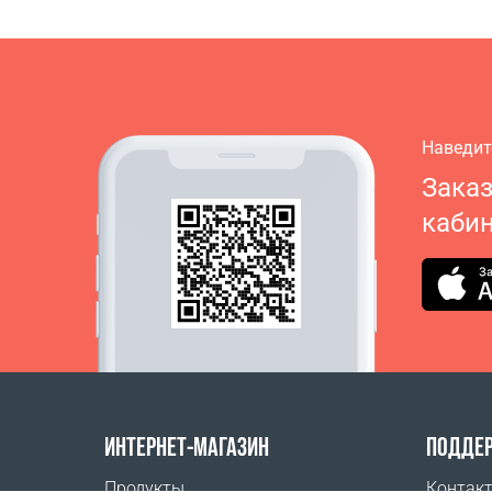
Наведит
Зака
кабин
ИНТЕРНЕТ-МАГАЗИН
ПОДДЕ
Продукты
Контак