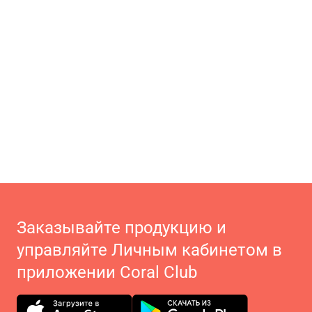
Заказывайте продукцию и
управляйте Личным кабинетом в
приложении Coral Club