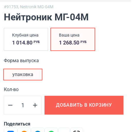
#91753,
Neitronik MG-04M
Нейтроник МГ-04М
Клубная цена
Ваша цена
1 014.80
1 268.50
РУБ
РУБ
Форма выпуска
упаковка
Кол-во
ДОБАВИТЬ В КОРЗИНУ
Поделиться