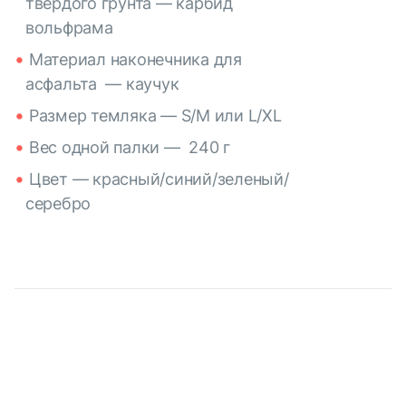
твердого грунта — карбид
вольфрама
Материал наконечника для
асфальта — каучук
Размер темляка — S/M или L/XL
Вес одной палки — 240 г
Цвет — красный/синий/зеленый/
серебро