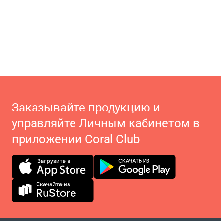
Заказывайте продукцию и
управляйте Личным кабинетом в
приложении Coral Club