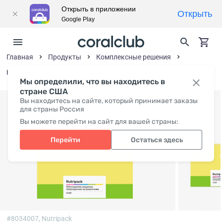
Открыть в приложении
Открыть
Google Play
Главная
Продукты
Комплексные решения
Нутрипэк
Мы определили, что вы находитесь в
стране США
Вы находитесь на сайте, который принимает заказы
для страны Россия
Вы можете перейти на сайт для вашей страны:
Перейти
Остаться здесь
#8034007,
Nutripack