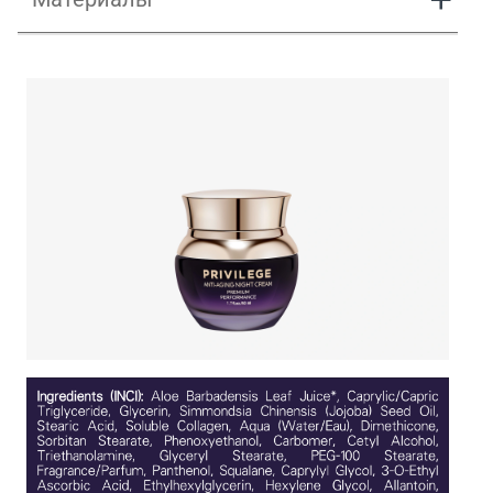
Презентация Privilege Крем для лица и шеи