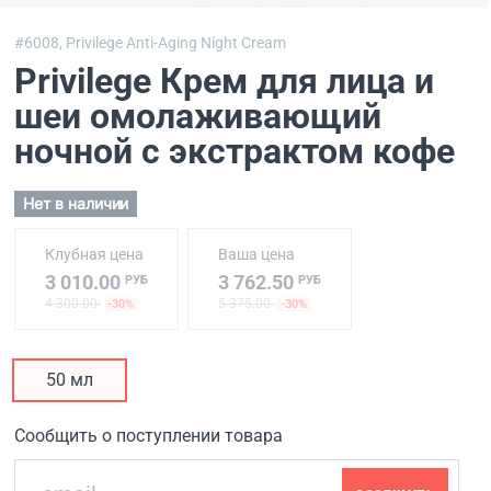
#6008,
Privilege Anti-Aging Night Cream
Privilege Крем для лица и
шеи омолаживающий
ночной с экстрактом кофе
Нет в наличии
Клубная цена
Ваша цена
3 010.00
3 762.50
РУБ
РУБ
4 300.00
5 375.00
-30%
-30%
50 мл
Сообщить о поступлении товара