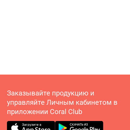
Заказывайте продукцию и
управляйте Личным кабинетом в
приложении Coral Club