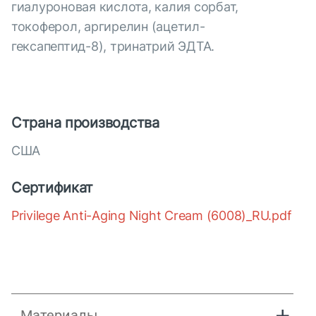
гиалуроновая кислота, калия сорбат,
токоферол, аргирелин (ацетил-
гексапептид-8), тринатрий ЭДТА.
Страна производства
США
Сертификат
Privilege Anti-Aging Night Cream (6008)_RU.pdf
Материалы