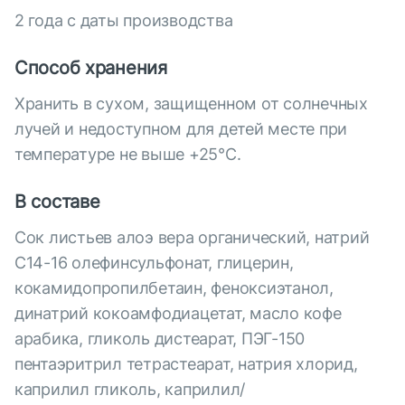
2 года с даты производства
Способ хранения
Хранить в сухом, защищенном от солнечных
лучей и недоступном для детей месте при
температуре не выше +25°С.
В составе
Cок листьев алоэ вера органический, натрий
C14-16 олефинсульфонат, глицерин,
кокамидопропилбетаин, феноксиэтанол,
динатрий кокоамфодиацетат, масло кофе
арабика, гликоль дистеарат, ПЭГ-150
пентаэритрил тетрастеарат, натрия хлорид,
каприлил гликоль, каприлил/