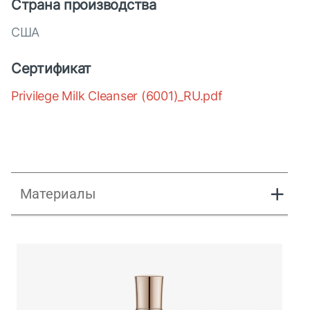
Страна производства
США
Сертификат
Privilege Milk Cleanser (6001)_RU.pdf
Материалы
Презентация Privilege Молочко для лица оч