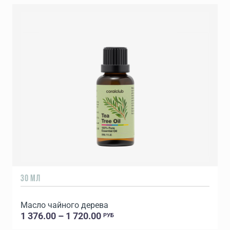
30 МЛ
5
Масло чайного дерева
1 376.00 – 1 720.00
РУБ