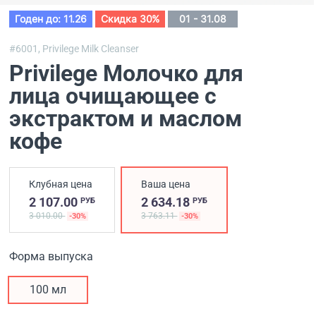
Годен до: 11.26
Скидка 30%
01 - 31.08
#6001,
Privilege Milk Cleanser
Privilege Молочко для
лица очищающее с
экстрактом и маслом
кофе
Клубная цена
Ваша цена
2 107.00
2 634.18
РУБ
РУБ
3 010.00
3 763.11
-30%
-30%
Форма выпуска
100 мл