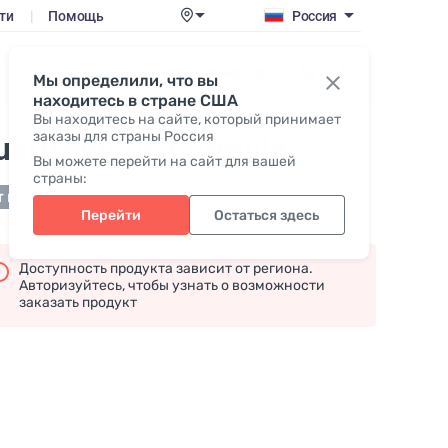
ти
|
Помощь
Россия
Войти / Присоединиться
Мы определили, что вы
находитесь в стране США
Вы находитесь на сайте, который принимает
заказы для страны Россия
uattrobiotic Formula
Вы можете перейти на сайт для вашей
страны:
т в наличии
Перейти
Остаться здесь
Доступность продукта зависит от региона.
Авторизуйтесь, чтобы узнать о возможности
заказать продукт