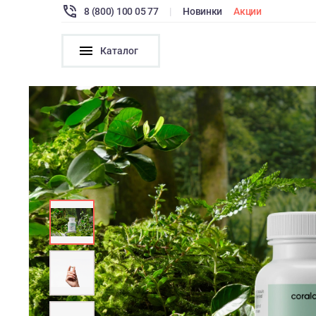
8 (800) 100 05 77
|
Новинки
Акции
Каталог