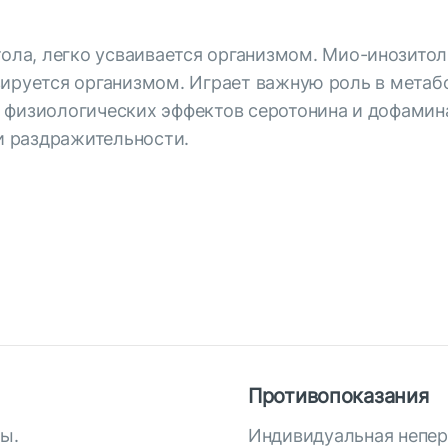
ола, легко усваивается организмом. Мио-инозитол
зируется организмом. Играет важную роль в мета
 физиологических эффектов серотонина и дофамин
 раздражительности.
а
Противопоказания
ды.
Индивидуальная непер