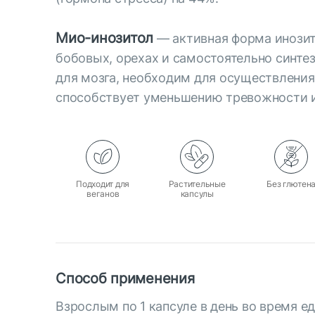
Мио-инозитол
— активная форма инозит
бобовых, орехах и самостоятельно синте
для мозга, необходим для осуществления
способствует уменьшению тревожности и
Подходит для
Растительные
Без глютен
веганов
капсулы
Способ применения
Взрослым по 1 капсуле в день во время е