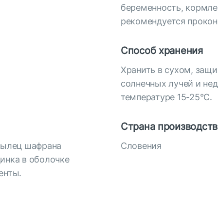
беременность, кормле
рекомендуется прокон
Способ хранения
Хранить в сухом, защ
солнечных лучей и нед
температуре 15-25°С.
Страна производств
 рылец шафрана
Словения
 цинка в оболочке
енты.