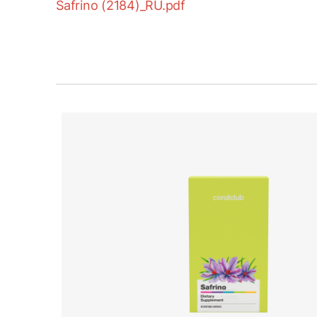
Safrino (2184)_RU.pdf