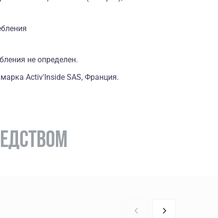
ебления
бления не определен.
марка Activ'Inside SAS, Франция.
РЕДСТВОМ