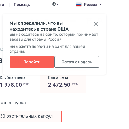
ти
|
Помощь
Россия
Войти / Присоединиться
Мы определили, что вы
находитесь в стране США
Вы находитесь на сайте, который принимает
заказы для страны Россия
Вы можете перейти на сайт для вашей
84,
Safrino
страны:
африно
Перейти
Остаться здесь
Клубная цена
Ваша цена
1 978.00
2 472.50
РУБ
РУБ
ма выпуска
30 растительных капсул