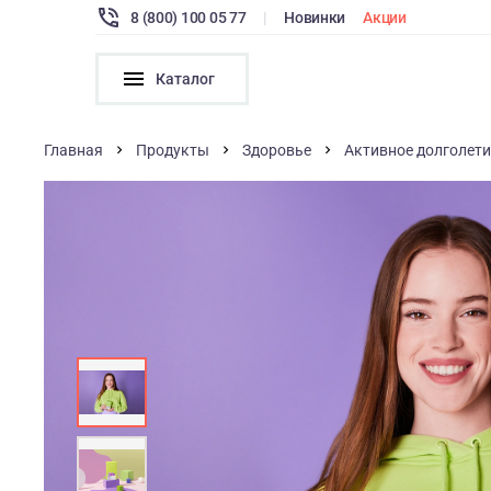
8 (800) 100 05 77
|
Новинки
Акции
Каталог
Главная
Продукты
Здоровье
Активное долголети