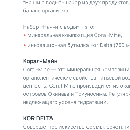
"Начни с воды" - набор из двух продукт
баланс организма.
Набор «Начни с воды» - это:
минеральная композиция Coral-Mine,
инновационная бутылка Kor Delta (750 м
Корал-Майн
Coral-Mine — это минеральная композиция
органолептические свойства питьевой в
ценность. Coral-Mine производится из ок
островов Окинава и Токуносима. Регуляр
надлежащего уровня гидратации.
KOR DELTA
Совершенное искусство формы, сочетание