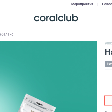
Мероприятия
|
Новос
 баланс
#80
Н
Не