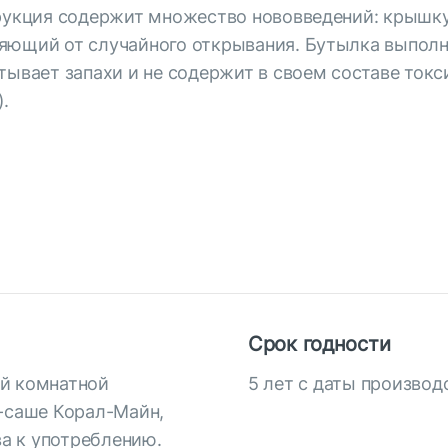
трукция содержит множество нововведений: крышку
яющий от случайного открывания. Бутылка выполн
тывает запахи и не содержит в своем составе ток
.
Срок годности
ой комнатной
5 лет с даты производ
т-саше Корал-Майн,
ва к употреблению.