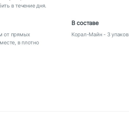
ить в течение дня.
В составе
м от прямых
Корал-Майн - 3 упаковк
месте, в плотно