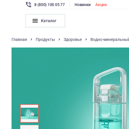
8 (800) 100 05 77
|
Новинки
Акции
Каталог
Главная
Продукты
Здоровье
Водно-минеральный