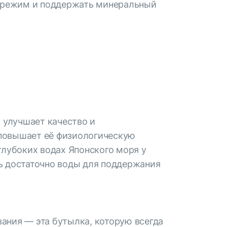
ой режим и поддержать минеральный
я улучшает качество и
 повышает её физиологическую
глубоких водах Японского моря у
ь достаточно воды для поддержания
ания — эта бутылка, которую всегда