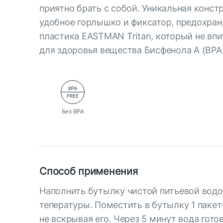
приятно брать с собой. Уникальная конс
удобное горлышко и фиксатор, предохран
пластика EASTMAN Tritan, который не впи
для здоровья вещества Бисфенола А (BPA)
Без BPA
Способ применения
Наполнить бутылку чистой питьевой вод
тепературы. Поместить в бутылку 1 паке
не вскрывая его. Через 5 минут вода гото