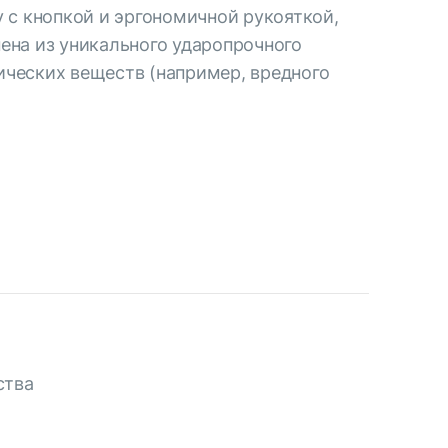
 с кнопкой и эргономичной рукояткой,
ена из уникального ударопрочного
сических веществ (например, вредного
ства