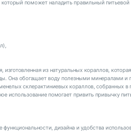
ов, который поможет наладить правильный питьев
л),
, изготовленная из натуральных кораллов, котора
оды. Она обогащает воду полезными минералами и
аменелых склерактиниевых кораллов, собранных в 
ное использование помогает привить привычку пит
 функциональности, дизайна и удобства использов