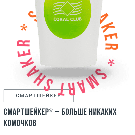
СМАРТШЕЙКЕР
Смартшейкер* – больше никаких
комочков