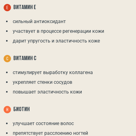
ВИТАМИН Е
сильный антиоксидант
участвует в процессе регенерации кожи
дарит упругость и эластичность коже
ВИТАМИН С
стимулирует выработку коллагена
укрепляет стенки сосудов
повышает эластичность кожи
БИОТИН
улучшает состояние волос
препятствует расслоению ногтей