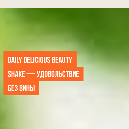
DAILY DELICIOUS BEAUTY
SHAKE — УДОВОЛЬСТВИЕ
БЕЗ ВИНЫ