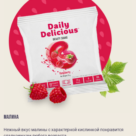
МАЛИНА
Нежный вкус малины с характерной кислинкой понравится
сладкоежкам любого возраста