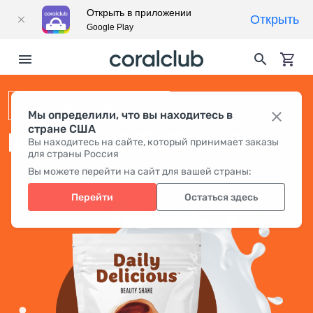
Открыть в приложении
Открыть
Google Play
BEAUTY SHAKE
Мы определили, что вы находитесь в
стране США
DAILY DELICIOUS BEAUTY SHAKE
Вы находитесь на сайте, который принимает заказы
для страны Россия
Вы можете перейти на сайт для вашей страны:
Перейти
Остаться здесь