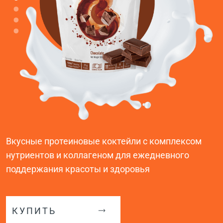
Вкусные протеиновые коктейли с комплексом
нутриентов и коллагеном для ежедневного
поддержания красоты и здоровья
КУПИТЬ