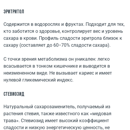
ЭРИТРИТОЛ
Содержится в водорослях и фруктах. Подходит для тех,
кто заботится о здоровье, контролирует вес и уровень
сахара в крови. Профиль сладости эритрола близок к
сахару (составляет до 60−70% сладости сахара).
С точки зрения метаболизма он уникален: легко
всасывается в тонком кишечнике и выводится в
неизмененном виде. Не вызывает кариес и имеет
нулевой гликемический индекс.
СТЕВИОЗИД
Натуральный сахарозаменитель, получаемый из
растения стевия, также известного как «медовая
трава». Стевиозид имеет высокий коэффициент
сладости и низкую энергетическую ценность, не