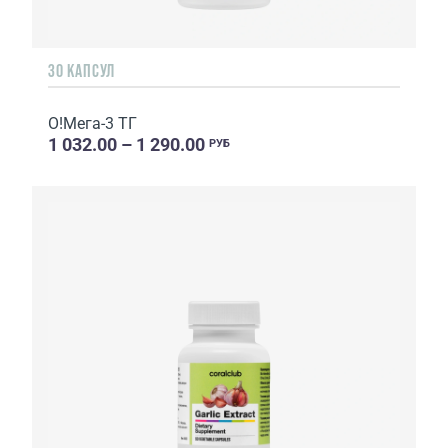
30 КАПСУЛ
О!Мега-3 ТГ
1 032.00 – 1 290.00
РУБ