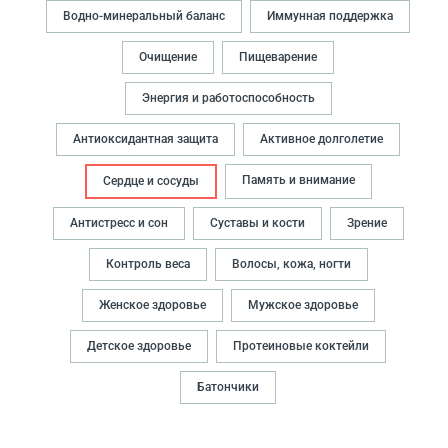
Водно-минеральный баланс
Иммунная поддержка
Очищение
Пищеварение
Энергия и работоспособность
Антиоксидантная защита
Активное долголетие
Память и внимание
Сердце и сосуды
Антистресс и сон
Суставы и кости
Зрение
Контроль веса
Волосы, кожа, ногти
Женское здоровье
Мужское здоровье
Детское здоровье
Протеиновые коктейли
Батончики