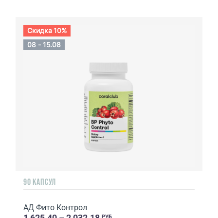
Скидка 10%
08 - 15.08
90 КАПСУЛ
АД Фито Контрол
1 625.40 – 2 032.18
РУБ