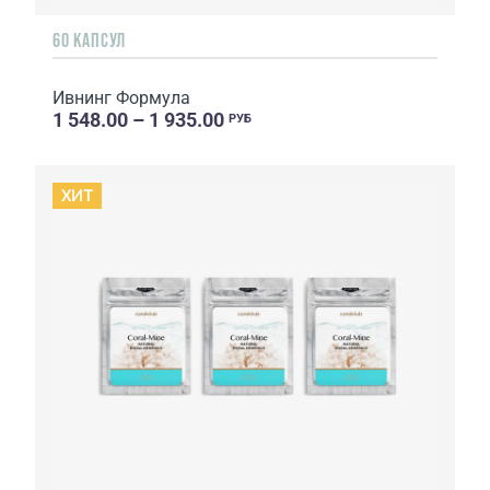
60 КАПСУЛ
Ивнинг Формула
1 548.00 – 1 935.00
РУБ
ХИТ