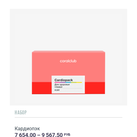
НАБОР
Кардиопэк
7 654.00 – 9 567.50
РУБ