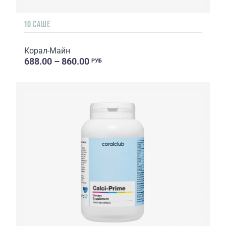
10 САШЕ
Корал-Майн
688.00 – 860.00
РУБ