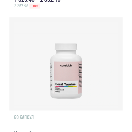
2 257.98
-10%
60 КАПСУЛ