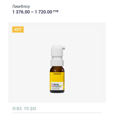
ЛимФлоу
1 376.00 – 1 720.00
РУБ
ХИТ
10 МЛ, 170 ДОЗ