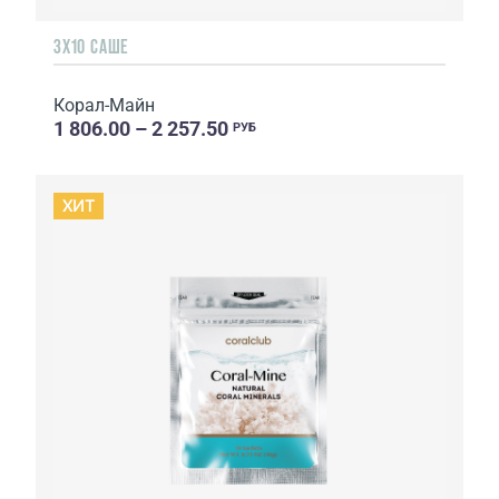
3X10 САШЕ
Корал-Майн
1 806.00 – 2 257.50
РУБ
ХИТ