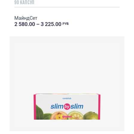
90 КАПСУЛ
МайндСет
2 580.00 – 3 225.00
РУБ