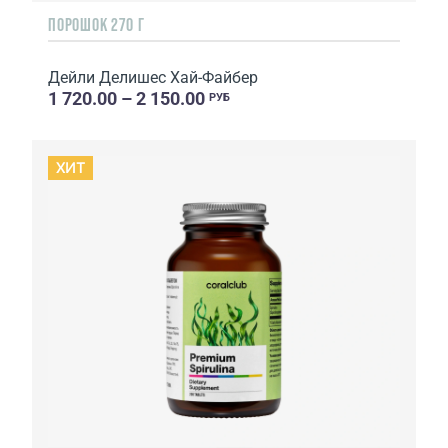
ПОРОШОК 270 Г
Дейли Делишес Хай-Файбер
1 720.00 – 2 150.00
РУБ
ХИТ