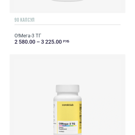
90 КАПСУЛ
О!Мега-3 ТГ
2 580.00 – 3 225.00
РУБ