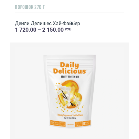
ПОРОШОК 270 Г
Дейли Делишес Хай-Файбер
1 720.00 – 2 150.00
РУБ