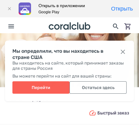
Открыть в приложении
Открыть
Google Play
DAILY DELICIOUS
Мы определили, что вы находитесь в
стране США
Вы находитесь на сайте, который принимает заказы
УДОВОЛЬСТВИЕ БЕЗ ВИНЫ
для страны Россия
Вы можете перейти на сайт для вашей страны:
Перейти
Остаться здесь
Главная
Продукты
DAILY DELICIOUS
Быстрый заказ