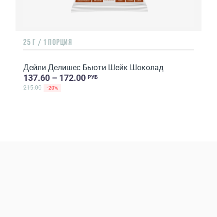
25 Г / 1 ПОРЦИЯ
Дейли Делишес Бьюти Шейк Шоколад
137.60 – 172.00
РУБ
215.00
-20%