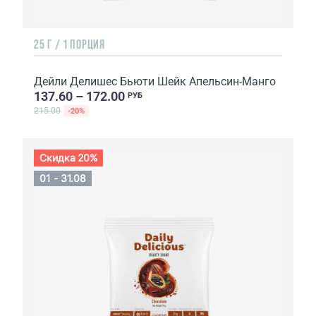
25 Г / 1 ПОРЦИЯ
Дейли Делишес Бьюти Шейк Апельсин-Манго
137.60 – 172.00
РУБ
215.00
-20%
Скидка 20%
01 - 31.08