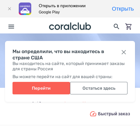
Открыть в приложении
Открыть
Google Play
Мы определили, что вы находитесь в
БЕЗ СОИ
стране США
Вы находитесь на сайте, который принимает заказы
для страны Россия
Вы можете перейти на сайт для вашей страны:
Перейти
Остаться здесь
Главная
Продукты
Специальная диета
Без сои
Быстрый заказ