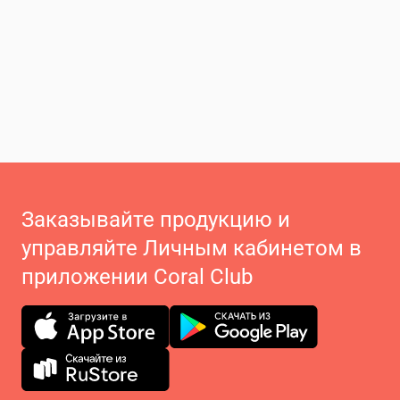
Заказывайте продукцию и
управляйте Личным кабинетом в
приложении Coral Club