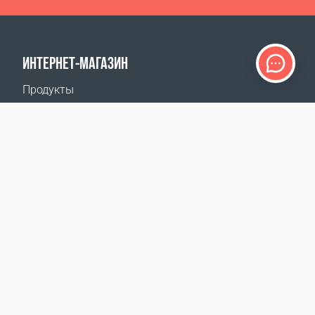
ИНТЕРНЕТ-МАГАЗИН
Продукты
Оплата заказов
Способы доставки
Возврат
Калькулятор доставки
Карта сайта
ПОДДЕРЖКА
Контакты
Часто задаваемые вопросы