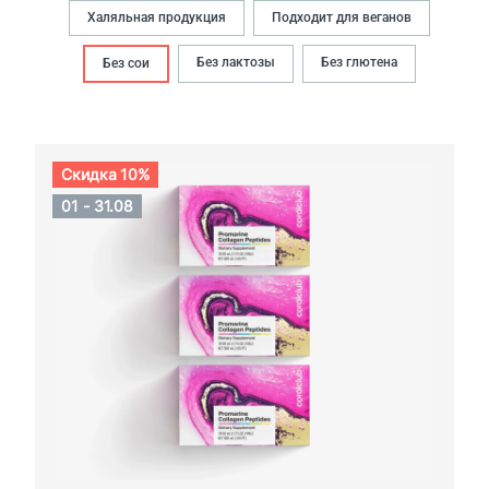
Халяльная продукция
Подходит для веганов
Без лактозы
Без глютена
Без сои
Скидка 10%
01 - 31.08